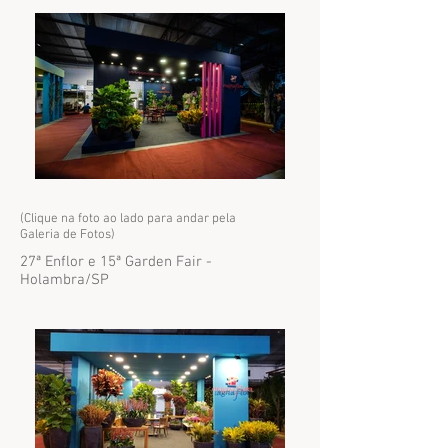
(Clique na foto ao lado para andar pela
Galeria de Fotos)
27ª Enflor e 15ª Garden Fair -
Holambra/SP