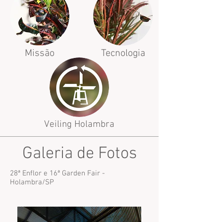
Missão
Tecnologia
Veiling Holambra
Galeria de Fotos
28ª Enflor e 16ª Garden Fair -
Holambra/SP